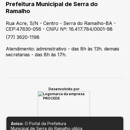
Prefeitura Municipal de Serra do
Ramalho
Rua Acre, S/N - Centro - Serra do Ramalho-BA -
CEP:47630-056 - CNPJ Nº: 16.417.784/0001-98
(77) 3620-1198
Atendimento: administrativo - das 8h às 13h. demais
secretarias - das 8h às 17h.
Desenvolvido por
Aviso:
O Portal da Prefeitura
Municipal de Serra do Ramalho utiliza