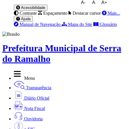
A-
A
A+
Acessibilidade
Contraste
Espaçamento
Destacar cursor
Mais...
Ajuda
Manual de Navegação
Mapa do Site
Glossário
Prefeitura Municipal de Serra
do Ramalho
Menu
Transparência
Diário Oficial
Nota Fiscal
Ouvidoria