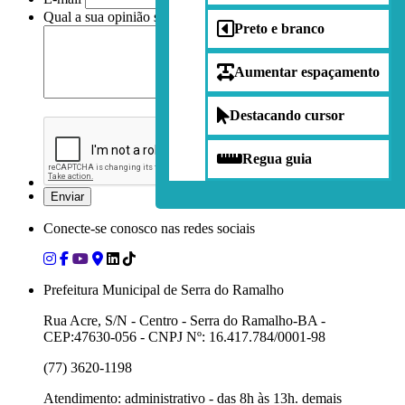
Qual a sua opinião sobre nossa página?
Preto e branco
Aumentar espaçamento
Destacando cursor
Regua guia
Conecte-se conosco nas redes sociais
Prefeitura Municipal de Serra do Ramalho
Rua Acre, S/N - Centro - Serra do Ramalho-BA -
CEP:47630-056 - CNPJ Nº: 16.417.784/0001-98
(77) 3620-1198
Atendimento: administrativo - das 8h às 13h. demais