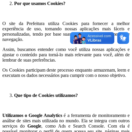
Por que usamos Cookies?
O site da Prefeitura utiliza Cookies para fornecer a melhor
experiência de uso, tornando nossas aplicações mais fáceis e
personalizadas, tendo por base suas escolhas e comportamento de
navegação.
Assim, buscamos entender como você utiliza nossas aplicações e
ajustar o conteúdo para torná-lo mais relevante para você, além de
lembrar de suas preferências.
Os Cookies participam deste processo enquanto armazenam, leem e
executam os dados necessários para cumprir com o nosso objetivo.
Que tipo de Cookies utilizamos?
Utilizamos o
Google Analytics
é a ferramenta de monitoramento e
análise de sites mais utilizada no mundo. Ela se integra com outros
serviços do
Google
, como Ads e Search Console. Com ela é
possível monitorar o perfil de quem acessa seu site, páginas mais