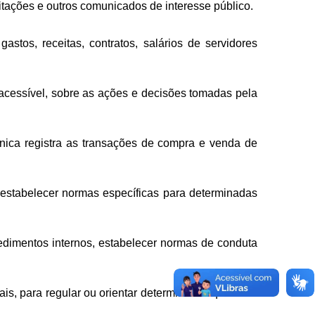
icitações e outros comunicados de interesse público.
stos, receitas, contratos, salários de servidores
 acessível, sobre as ações e decisões tomadas pela
rônica registra as transações de compra e venda de
u estabelecer normas específicas para determinadas
cedimentos internos, estabelecer normas de conduta
is, para regular ou orientar determinadas questões