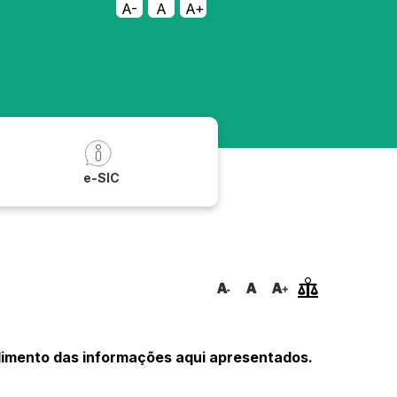
A-
A
A+
a
e-SIC
ndimento das informações aqui apresentados.