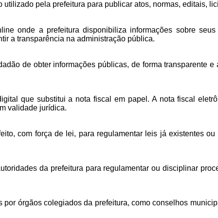
utilizado pela prefeitura para publicar atos, normas, editais, l
ne onde a prefeitura disponibiliza informações sobre seus ga
tir a transparência na administração pública.
idadão de obter informações públicas, de forma transparente e
ital que substitui a nota fiscal em papel. A nota fiscal elet
m validade jurídica.
ito, com força de lei, para regulamentar leis já existentes o
utoridades da prefeitura para regulamentar ou disciplinar pro
por órgãos colegiados da prefeitura, como conselhos municipa