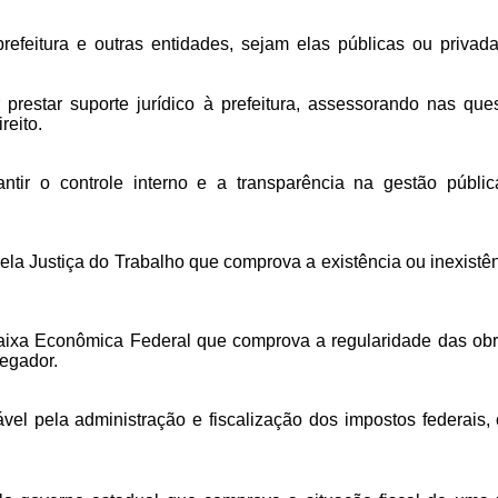
efeitura e outras entidades, sejam elas públicas ou privadas
prestar suporte jurídico à prefeitura, assessorando nas que
reito.
tir o controle interno e a transparência na gestão públic
a Justiça do Trabalho que comprova a existência ou inexistên
xa Econômica Federal que comprova a regularidade das obri
egador.
el pela administração e fiscalização dos impostos federais