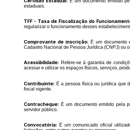
Certidão Estadual:
É um documento emitido pelo
estaduais.
TFF - Taxa de Fiscalização do Funcionament
regularizar o funcionamento desses estabelecimen
Comprovante de inscrição:
É um documento que
Cadastro Nacional de Pessoa Jurídica (CNPJ) ou o
Acessibilidade:
Refere-se à garantia de condiçõ
acessar e utilizar os espaços físicos, serviços, prod
Contribuinte:
É a pessoa física ou jurídica que 
fiscal vigente.
Contracheque:
É um documento emitido pela pre
servidor público.
Convocatória:
É um comunicado oficial utilizad