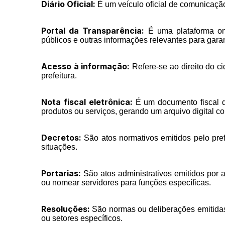
Diário Oficial:
É um veículo oficial de comunicação 
Portal da Transparência:
É uma plataforma onli
públicos e outras informações relevantes para garan
Acesso à informação:
Refere-se ao direito do c
prefeitura.
Nota fiscal eletrônica:
É um documento fiscal dig
produtos ou serviços, gerando um arquivo digital co
Decretos:
São atos normativos emitidos pelo prefe
situações.
Portarias:
São atos administrativos emitidos por a
ou nomear servidores para funções específicas.
Resoluções:
São normas ou deliberações emitidas 
ou setores específicos.