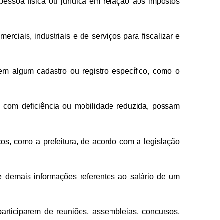
ssoa física ou jurídica em relação aos impostos
rciais, industriais e de serviços para fiscalizar e
m algum cadastro ou registro específico, como o
 com deficiência ou mobilidade reduzida, possam
cos, como a prefeitura, de acordo com a legislação
e demais informações referentes ao salário de um
articiparem de reuniões, assembleias, concursos,