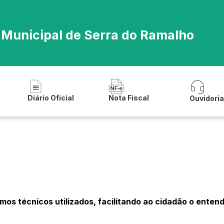
a Municipal de Serra do Ramalho
Diário Oficial
Nota Fiscal
Ouvidori
rmos técnicos utilizados, facilitando ao cidadão o ente