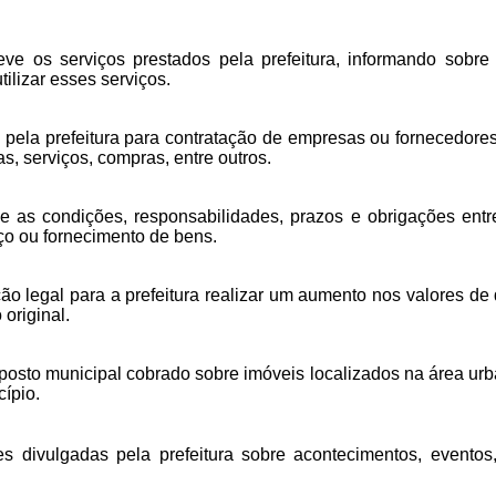
 os serviços prestados pela prefeitura, informando sobre o
ilizar esses serviços.
pela prefeitura para contratação de empresas ou fornecedores,
s, serviços, compras, entre outros.
as condições, responsabilidades, prazos e obrigações entre 
iço ou fornecimento de bens.
ão legal para a prefeitura realizar um aumento nos valores d
original.
mposto municipal cobrado sobre imóveis localizados na área ur
cípio.
 divulgadas pela prefeitura sobre acontecimentos, eventos,