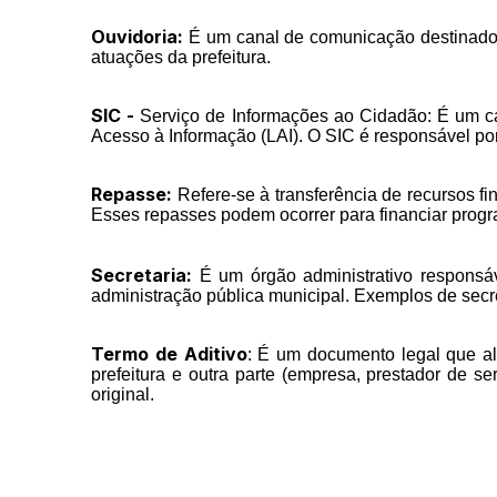
Ouvidoria:
É um canal de comunicação destinado a
atuações da prefeitura.
SIC -
Serviço de Informações ao Cidadão: É um can
Acesso à Informação (LAI). O SIC é responsável por
Repasse:
Refere-se à transferência de recursos fin
Esses repasses podem ocorrer para financiar progra
Secretaria:
É um órgão administrativo responsáv
administração pública municipal. Exemplos de secre
Termo de Aditivo
: É um documento legal que alt
prefeitura e outra parte (empresa, prestador de s
original.