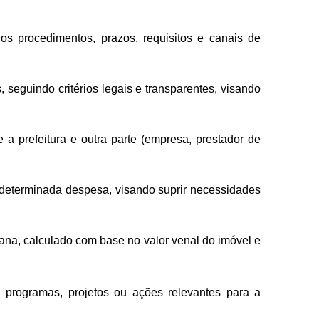
s procedimentos, prazos, requisitos e canais de
 seguindo critérios legais e transparentes, visando
a prefeitura e outra parte (empresa, prestador de
e determinada despesa, visando suprir necessidades
bana, calculado com base no valor venal do imóvel e
 programas, projetos ou ações relevantes para a