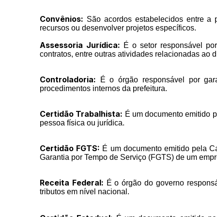
Convênios:
São acordos estabelecidos entre a pr
recursos ou desenvolver projetos específicos.
Assessoria Jurídica:
É o setor responsável por 
contratos, entre outras atividades relacionadas ao di
Controladoria:
É o órgão responsável por garan
procedimentos internos da prefeitura.
Certidão Trabalhista:
É um documento emitido pel
pessoa física ou jurídica.
Certidão FGTS:
É um documento emitido pela Cai
Garantia por Tempo de Serviço (FGTS) de um empr
Receita Federal:
É o órgão do governo responsáv
tributos em nível nacional.