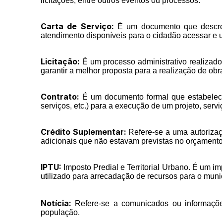
licitações, entre outros eventos ou processos.
Carta de Serviço:
É um documento que descreve
atendimento disponíveis para o cidadão acessar e ut
Licitação:
É um processo administrativo realizado 
garantir a melhor proposta para a realização de obra
Contrato:
É um documento formal que estabelece 
serviços, etc.) para a execução de um projeto, serv
Crédito Suplementar:
Refere-se a uma autorizaç
adicionais que não estavam previstas no orçamento 
IPTU:
Imposto Predial e Territorial Urbano. É um i
utilizado para arrecadação de recursos para o muni
Notícia:
Refere-se a comunicados ou informações
população.