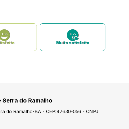
isfeito
Muito satisfeito
e Serra do Ramalho
erra do Ramalho-BA - CEP:47630-056 - CNPJ