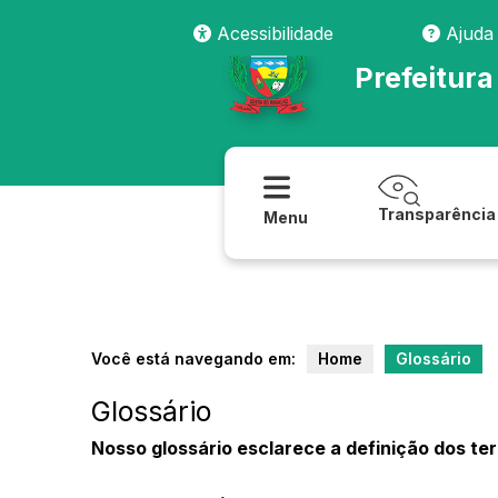
Acessibilidade
Ajuda
Prefeitur
Transparência
Menu
Você está navegando em:
Home
Glossário
Glossário
Nosso glossário esclarece a definição dos te