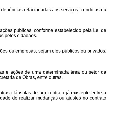
 denúncias relacionadas aos serviços, condutas ou
mações públicas, conforme estabelecido pela Lei de
os pelos cidadãos.
uições ou empresas, sejam eles públicos ou privados.
amas e ações de uma determinada área ou setor da
etaria de Obras, entre outras.
tras cláusulas de um contrato já existente entre a
sidade de realizar mudanças ou ajustes no contrato