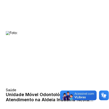
Saúde
Unidade Móvel Odontológica Realiza
Atendimento na Aldeia Indualhá Nesta
Terça-feira