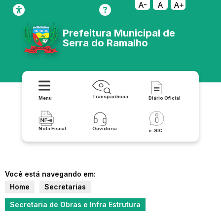
A-
A
A+
Prefeitura Municipal de
Serra do Ramalho
Transparência
Menu
Diário Oficial
Nota Fiscal
Ouvidoria
e-SIC
Você está navegando em:
Home
Secretarias
Secretaria de Obras e Infra Estrutura