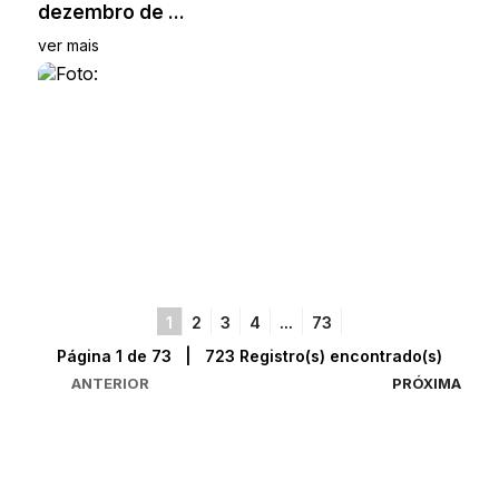
dezembro de ...
ver mais
1
2
3
4
...
73
Página 1 de 73 | 723 Registro(s) encontrado(s)
ANTERIOR
PRÓXIMA