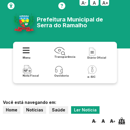
A-
A
A+
Prefeitura Municipal de
Serra do Ramalho
Transparência
Menu
Diário Oficial
Nota Fiscal
Ouvidoria
e-SIC
Você está navegando em:
Home
Notícias
Saúde
Ler Notícia