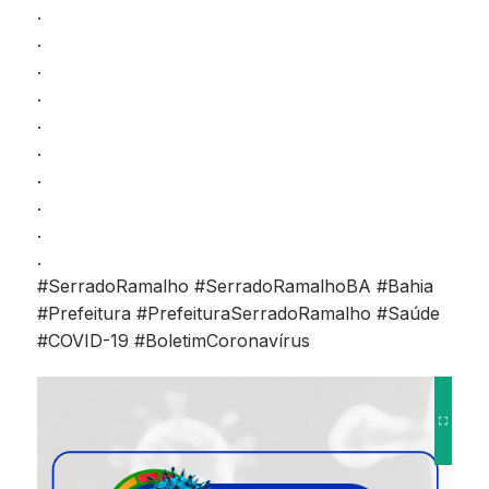
.
.
.
.
.
.
.
.
.
.
#SerradoRamalho #SerradoRamalhoBA #Bahia
#Prefeitura #PrefeituraSerradoRamalho #Saúde
#COVID-19 #BoletimCoronavírus