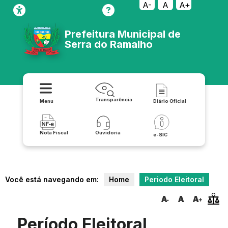
A-
A
A+
Prefeitura Municipal de
Serra do Ramalho
Transparência
Menu
Diário Oficial
Nota Fiscal
Ouvidoria
e-SIC
Você está navegando em:
Home
Periodo Eleitoral
Período Eleitoral