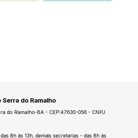
e Serra do Ramalho
erra do Ramalho-BA - CEP:47630-056 - CNPJ
 das 8h às 13h. demais secretarias - das 8h às