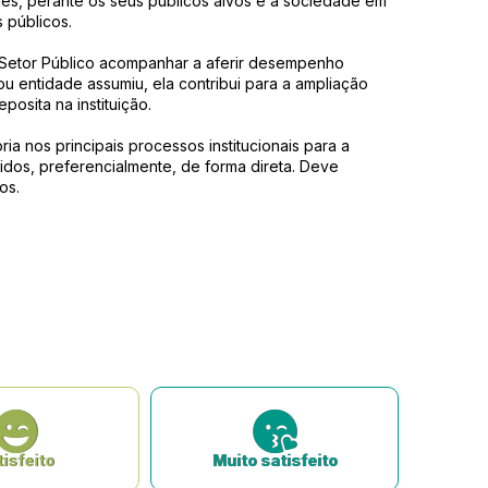
ades, perante os seus públicos alvos e a sociedade em
 públicos.
 Setor Público acompanhar a aferir desempenho
u entidade assumiu, ela contribui para a ampliação
osita na instituição.
a nos principais processos institucionais para a
ridos, preferencialmente, de forma direta. Deve
os.
isfeito
Muito satisfeito