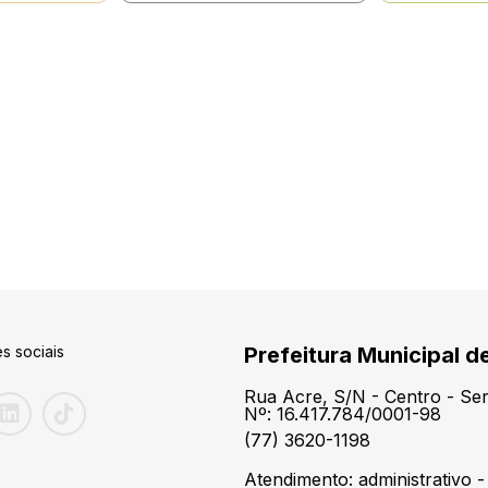
s sociais
Prefeitura Municipal d
Rua Acre, S/N - Centro - S
Nº: 16.417.784/0001-98
(77) 3620-1198
Atendimento: administrativo -