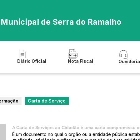
a Municipal de Serra do Ramalho
Diário Oficial
Nota Fiscal
Ouvidori
formação
Carta de Serviço
A Carta de Serviços ao Cidadão é uma carta compromisso c
É um documento no qual o órgão ou a entidade pública est