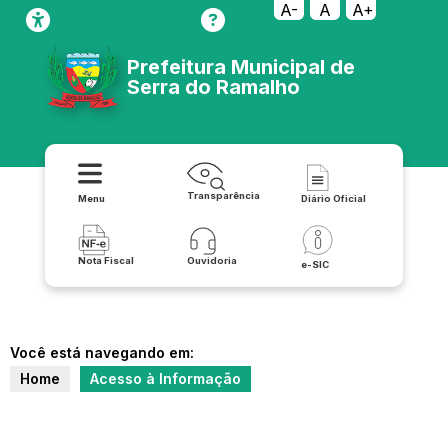
A-
A
A+
Prefeitura Municipal de
Serra do Ramalho
Transparência
Menu
Diário Oficial
Nota Fiscal
Ouvidoria
e-SIC
Você está navegando em:
Home
Acesso à Informação